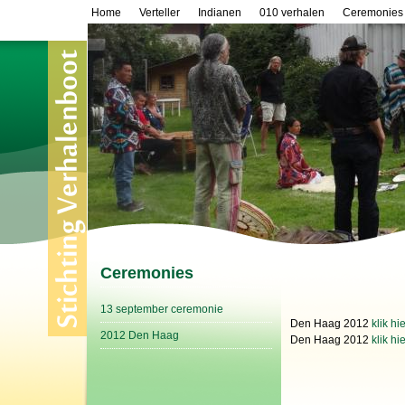
Home
Verteller
Indianen
010 verhalen
Ceremonies
Ceremonies
13 september ceremonie
Den Haag 2012
klik h
2012 Den Haag
Den Haag 2012
klik hi