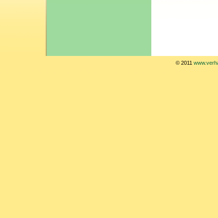
© 2011
www.verha