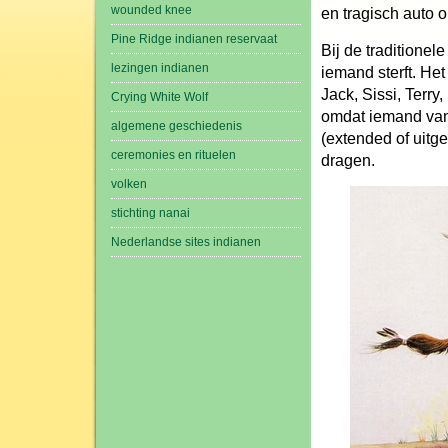
wounded knee
en tragisch auto 
Pine Ridge indianen reservaat
Bij de traditione
lezingen indianen
iemand sterft. He
Jack, Sissi, Terr
Crying White Wolf
omdat iemand van 
algemene geschiedenis
(extended of uitg
ceremonies en rituelen
dragen.
volken
stichting nanai
Nederlandse sites indianen