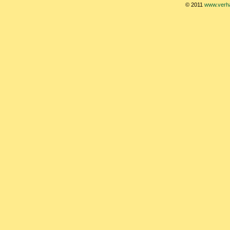
© 2011
www.verha