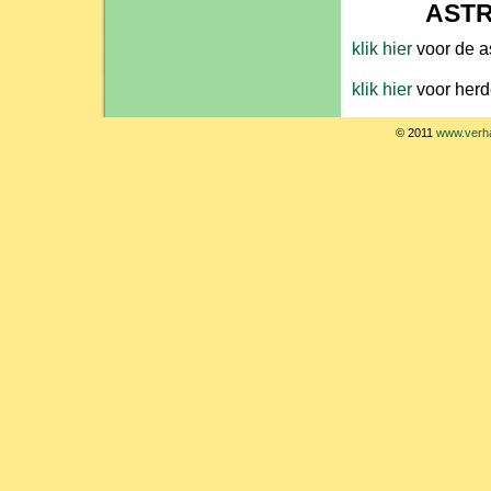
ASTR
klik hier
voor de a
klik hier
voor her
© 2011
www.verha