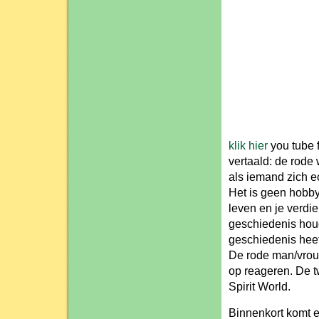
klik hier
you tube f
vertaald: de rode
als iemand zich ec
Het is geen hobby 
leven en je verdi
geschiedenis houdt
geschiedenis heef
De rode man/vrouw 
op reageren. De t
Spirit World.
Binnenkort komt e