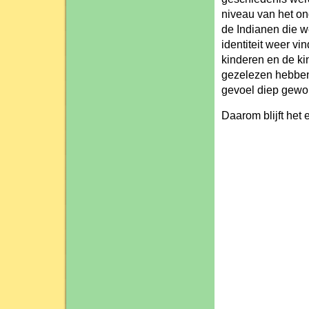
niveau van het on
de Indianen die 
identiteit weer v
kinderen en de ki
gezelezen hebben
gevoel diep gewor
Daarom blijft het 