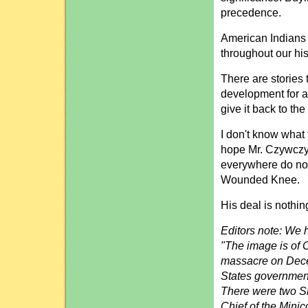
precedence.
American Indians
throughout our his
There are stories t
development for a 
give it back to th
I don't know what
hope Mr. Czywczyn
everywhere do not 
Wounded Knee.
His deal is nothin
Editors note: We 
"The image is of C
massacre on Decem
States government
There were two Si
Chief of the Mini