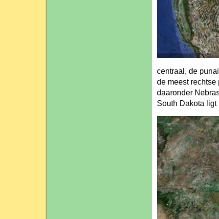
centraal, de puna
de meest rechtse
daaronder Nebras
South Dakota ligt