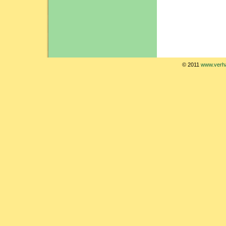
© 2011
www.verha