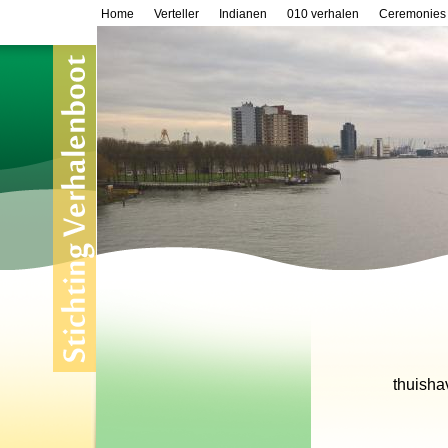
Home
Verteller
Indianen
010 verhalen
Ceremonies
thuisha