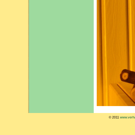
© 2011
www.verha