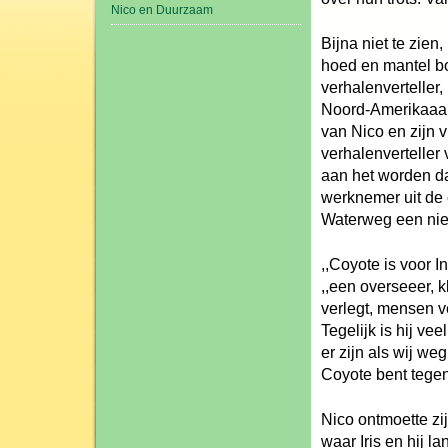
Nico en Duurzaam
Bijna niet te zien
hoed en mantel bo
verhalenverteller,
Noord-Amerikaaans
van Nico en zijn v
verhalenverteller 
aan het worden da
werknemer uit de 
Waterweg een nie
,,Coyote is voor I
,,een overseeer, k
verlegt, mensen v
Tegelijk is hij vee
er zijn als wij we
Coyote bent tegen
Nico ontmoette z
waar Iris en hij 